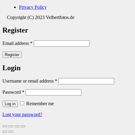
Privacy Policy
Copyright (C) 2023 Velbertfotos.de
Register
Email address
*
Register
Login
Username or email address
*
Password
*
Remember me
Log in
Lost your password?